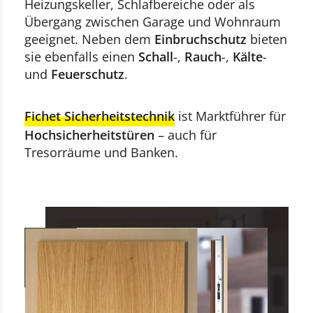
Heizungskeller, Schlafbereiche oder als
Übergang zwischen Garage und Wohnraum
geeignet. Neben dem
Einbruchschutz
bieten
sie ebenfalls einen
Schall
-,
Rauch
-,
Kälte
-
und
Feuerschutz
.
Fichet Sicherheitstechnik
ist Marktführer für
Hochsicherheitstüren
– auch für
Tresorräume und Banken.