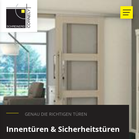
GENAU DIE RICHTIGEN TÜREN
Innentüren & Sicherheitstüren