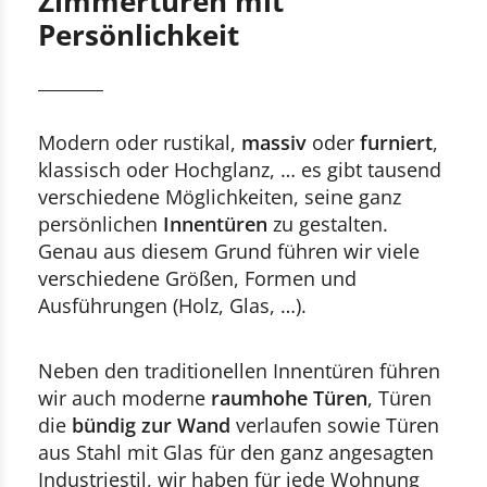
Zimmertüren mit
Persönlichkeit
Modern oder rustikal,
massiv
oder
furniert
,
klassisch oder Hochglanz, … es gibt tausend
verschiedene Möglichkeiten, seine ganz
persönlichen
Innentüren
zu gestalten.
Genau aus diesem Grund führen wir viele
verschiedene Größen, Formen und
Ausführungen (Holz, Glas, …).
Neben den traditionellen Innentüren führen
wir auch moderne
raumhohe Türen
, Türen
die
bündig zur Wand
verlaufen sowie Türen
aus Stahl mit Glas für den ganz angesagten
Industriestil, wir haben für jede Wohnung