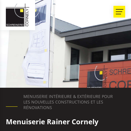
MENUISERIE INTÉRIEURE & EXTÉRIEURE POUR
LES NOUVELLES CONSTRUCTIONS ET LES
RÉNOVATIONS
Menuiserie Rainer Cornely