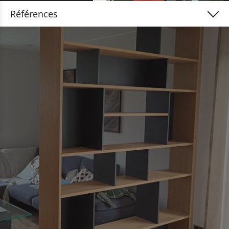
Références
Portes d'entrée & de garage
Fenêtres & moustiquaires
Portes intérieures & de sécurité
Meubles, escaliers & parquet
Protection solaire & abris
Fassades & terrasses en bois