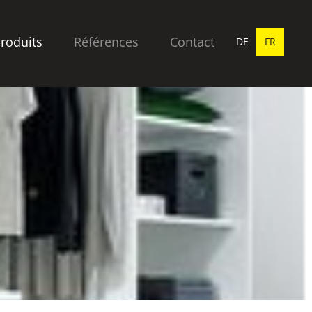
produits
Références
Contact
DE
FR