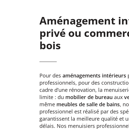
Aménagement int
privé ou commerc
bois
Pour des
aménagements intérieurs
professionnels, pour des constructi
cadre d’une rénovation, la menuiser
limite : du
mobilier de bureau
aux
ve
même
meubles de salle de bains
, no
professionnel est réalisé par des spéc
garantissent la meilleure qualité et 
délais. Nos menuisiers professionnel