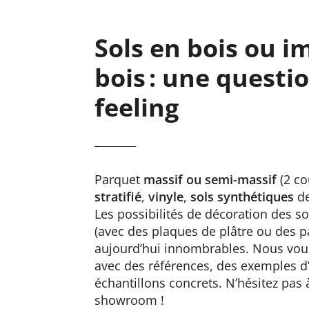
Sols en bois ou i
bois : une questi
feeling
Parquet
massif ou semi-massif
(2 c
stratifié
,
vinyle
,
sols synthétiques
de
Les possibilités de décoration des so
(avec des plaques de plâtre ou des 
aujourd’hui innombrables. Nous vous 
avec des références, des exemples d’
échantillons concrets. N’hésitez pas à
showroom !