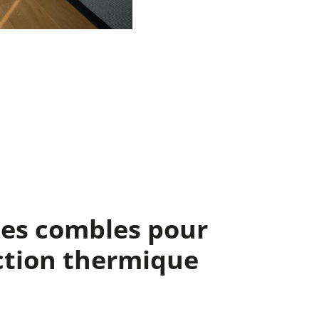
des combles pour
ction thermique