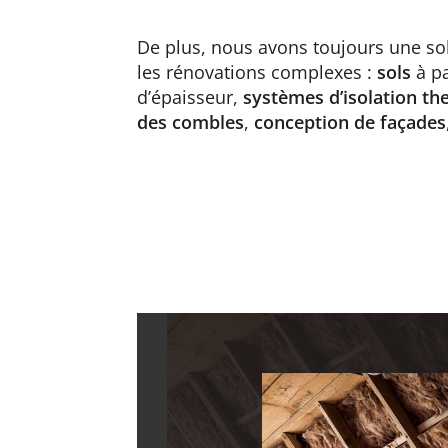
De plus, nous avons toujours une so
les rénovations complexes :
sols
à pa
d’épaisseur,
systèmes d’isolation t
des combles
,
conception de façades