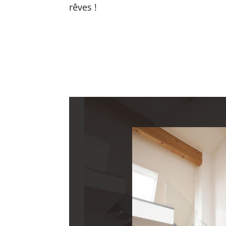
rêves !