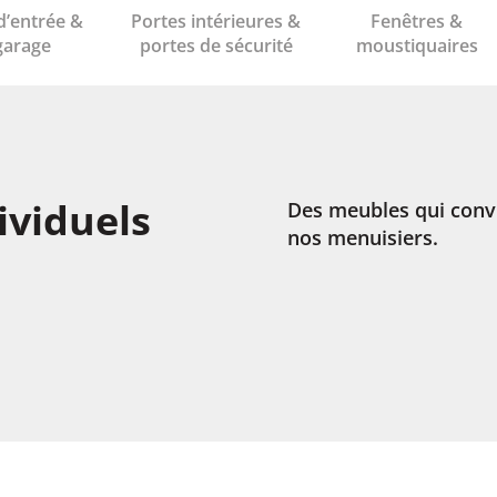
d’entrée &
Portes intérieures &
Fenêtres &
garage
portes de sécurité
moustiquaires
ividuels
Des meubles qui conv
nos menuisiers.