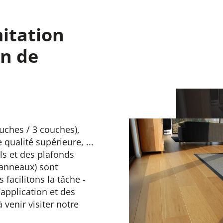
mitation
on de
ouches / 3 couches),
 qualité supérieure, ...
ls et des plafonds
panneaux) sont
facilitons la tâche -
application et des
 venir visiter notre