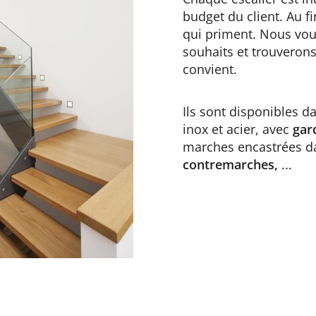
budget du client. Au fi
qui priment. Nous vous
souhaits et trouveron
convient.
Ils sont disponibles d
inox et acier, avec
gar
marches encastrées da
contremarches,
...