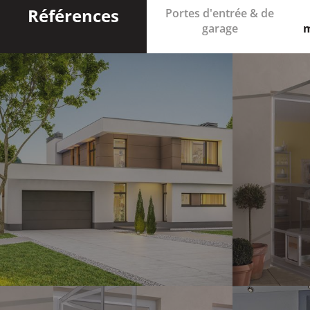
Références
Portes d'entrée & de
garage
m