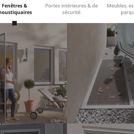
Fenêtres &
Portes intérieures & de
Meubles, es
oustiquaires
sécurité
parqu