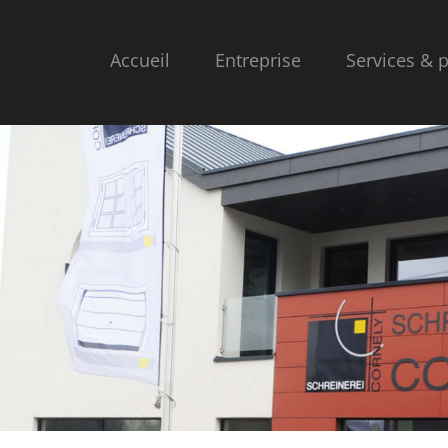
Accueil
Entreprise
Services & 