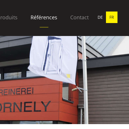
produits
Références
Contact
DE
FR