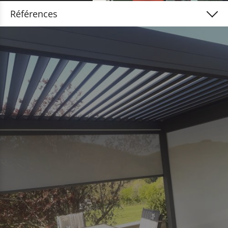
Références
Portes d'entrée & de garage
Fenêtres & moustiquaires
Portes intérieures & de sécurité
Meubles, escaliers & parquet
Protection solaire & abris
Fassades & terrasses en bois