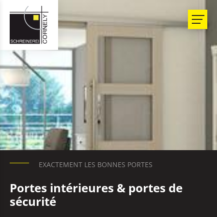
EXACTEMENT LES BONNES PORTES
Portes intérieures & portes de
sécurité