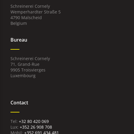
Schreinerei Cornely
Wemperhardter Straße 5
4790 Malscheid
Belgium
Bureau
Schreinerei Cornely
71, Grand-Rue
9905 Troisvierges
Luxembourg
Contact
+32 80 420 069
Lux:
+352 26 908 708
Mobil:
+352 691 434 481